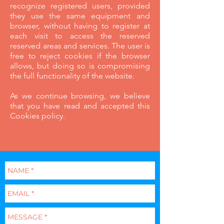
recognize registered users, provided
they use the same equipment and
browser, without having to register at
each visit to access the reserved
reserved areas and services. The user is
free to reject cookies if the browser
allows, but doing so is compromising
the full functionality of the website.
As we continue browsing, we believe
that you have read and accepted this
Cookies policy.