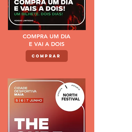
COMPRA UM DIA
E VAI A DOIS
COMPRAR