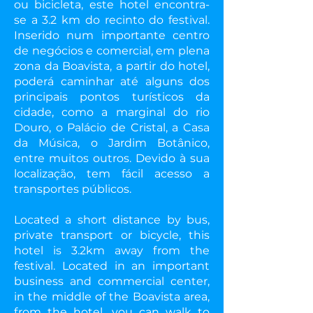
ou bicicleta, este hotel encontra-
se a 3.2 km do recinto do festival.
Inserido num importante centro
de negócios e comercial, em plena
zona da Boavista, a partir do hotel,
poderá caminhar até alguns dos
principais pontos turísticos da
cidade, como a marginal do rio
Douro, o Palácio de Cristal, a Casa
da Música, o Jardim Botânico,
entre muitos outros. Devido à sua
localização, tem fácil acesso a
transportes públicos.
Located a short distance by bus,
private transport or bicycle, this
hotel is 3.2km away from the
festival. Located in an important
business and commercial center,
in the middle of the Boavista area,
from the hotel, you can walk to