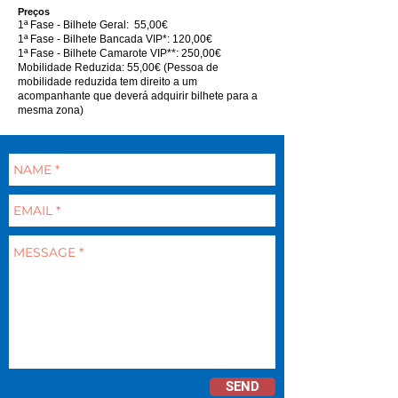
Preços
1ª Fase - Bilhete Geral: 55,00€
1ª Fase - Bilhete Bancada VIP*: 120,00€
1ª Fase - Bilhete Camarote VIP**: 250,00€
Mobilidade Reduzida: 55,00€ (Pessoa de
mobilidade reduzida tem direito a um
acompanhante que deverá adquirir bilhete para a
mesma zona)
SEND