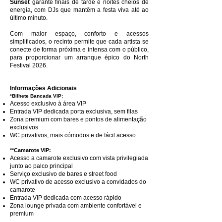
Sunset
garante finais de tarde e noites cheios de
energia, com DJs que mantêm a festa viva até ao
último minuto.
Com maior espaço, conforto e acessos
simplificados, o recinto permite que cada artista se
conecte de forma próxima e intensa com o público,
para proporcionar um arranque épico do North
Festival 2026.
Informações Adicionais
*Bilhete Bancada VIP:
Acesso exclusivo à área VIP
Entrada VIP dedicada porta exclusiva, sem filas
Zona premium com bares e pontos de alimentação
exclusivos
WC privativos, mais cómodos e de fácil acesso
**Camarote VIP:
Acesso a camarote exclusivo com vista privilegiada
junto ao palco principal
Serviço exclusivo de bares e street food
WC privativo de acesso exclusivo a convidados do
camarote
Entrada VIP dedicada com acesso rápido
Zona lounge privada com ambiente confortável e
premium